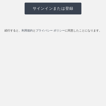
続行すると、
利用規約
と
プライバシー ポリシー
に同意したことになります。